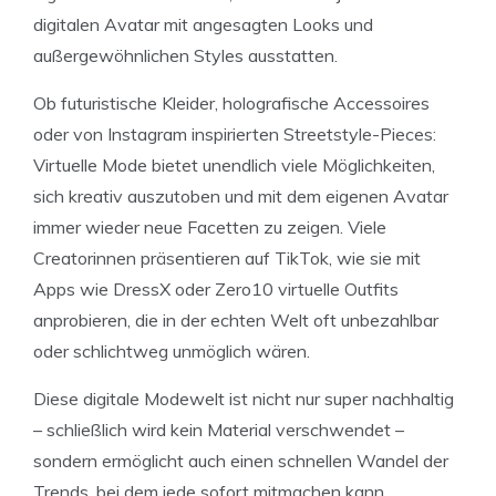
digitalen Avatar mit angesagten Looks und
außergewöhnlichen Styles ausstatten.
Ob futuristische Kleider, holografische Accessoires
oder von Instagram inspirierten Streetstyle-Pieces:
Virtuelle Mode bietet unendlich viele Möglichkeiten,
sich kreativ auszutoben und mit dem eigenen Avatar
immer wieder neue Facetten zu zeigen. Viele
Creatorinnen präsentieren auf TikTok, wie sie mit
Apps wie DressX oder Zero10 virtuelle Outfits
anprobieren, die in der echten Welt oft unbezahlbar
oder schlichtweg unmöglich wären.
Diese digitale Modewelt ist nicht nur super nachhaltig
– schließlich wird kein Material verschwendet –
sondern ermöglicht auch einen schnellen Wandel der
Trends, bei dem jede sofort mitmachen kann.