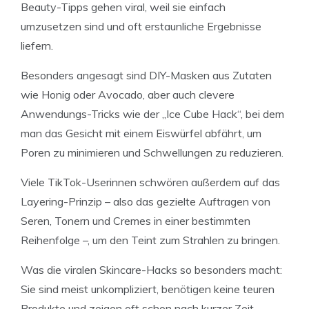
Beauty-Tipps gehen viral, weil sie einfach
umzusetzen sind und oft erstaunliche Ergebnisse
liefern.
Besonders angesagt sind DIY-Masken aus Zutaten
wie Honig oder Avocado, aber auch clevere
Anwendungs-Tricks wie der „Ice Cube Hack“, bei dem
man das Gesicht mit einem Eiswürfel abfährt, um
Poren zu minimieren und Schwellungen zu reduzieren.
Viele TikTok-Userinnen schwören außerdem auf das
Layering-Prinzip – also das gezielte Auftragen von
Seren, Tonern und Cremes in einer bestimmten
Reihenfolge –, um den Teint zum Strahlen zu bringen.
Was die viralen Skincare-Hacks so besonders macht:
Sie sind meist unkompliziert, benötigen keine teuren
Produkte und zeigen oft schon nach kurzer Zeit