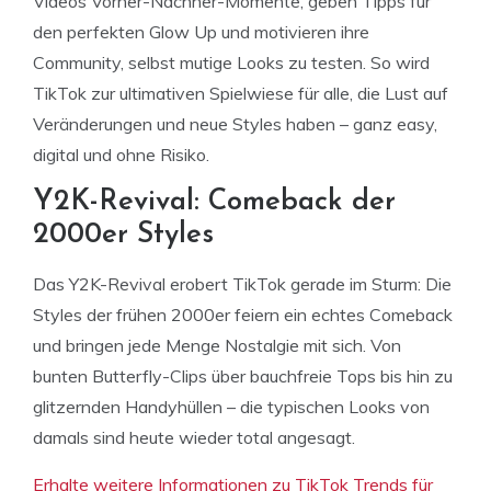
Videos Vorher-Nachher-Momente, geben Tipps für
den perfekten Glow Up und motivieren ihre
Community, selbst mutige Looks zu testen. So wird
TikTok zur ultimativen Spielwiese für alle, die Lust auf
Veränderungen und neue Styles haben – ganz easy,
digital und ohne Risiko.
Y2K-Revival: Comeback der
2000er Styles
Das Y2K-Revival erobert TikTok gerade im Sturm: Die
Styles der frühen 2000er feiern ein echtes Comeback
und bringen jede Menge Nostalgie mit sich. Von
bunten Butterfly-Clips über bauchfreie Tops bis hin zu
glitzernden Handyhüllen – die typischen Looks von
damals sind heute wieder total angesagt.
Erhalte weitere Informationen zu TikTok Trends für