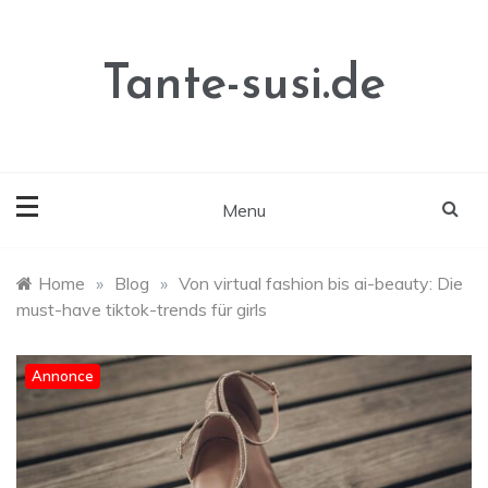
Skip
to
content
Tante-susi.de
Menu
Home
»
Blog
»
Von virtual fashion bis ai-beauty: Die
must-have tiktok-trends für girls
Annonce