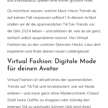
und Individualität spielen eine immer größere Rolle.
Du möchtest wissen, welche Must-Have-Trends du
auf keinen Fall verpassen solltest? In diesem Artikel
stellen wir dir die spannendsten TikTok-Trends vor,
die Girls 2024 lieben – und erklären dir, wie du sie ganz
einfach selbst ausprobieren kannst. Von Virtual
Fashion bis zu den coolsten Skincare-Hacks: Lass dich
inspirieren und finde deinen neuen Lieblingslook!
Virtual Fashion: Digitale Mode
für deinen Avatar
Virtual Fashion ist aktuell eines der spannendsten
Trends auf TikTok und revolutioniert, wie wir Mode
erleben – und zwar ganz ohne Kleiderschrank-Chaos!
Statt teure Outfits zu shoppen oder ständig den
eigenen Stil zu wechseln, können Girls jetzt ihren